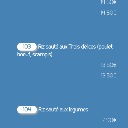
14.50€
14.50€
103
Riz sauté aux Trois délices (poulet,
boeuf, scampis)
13.50€
13.50€
104
Riz sauté aux legumes
7.90€