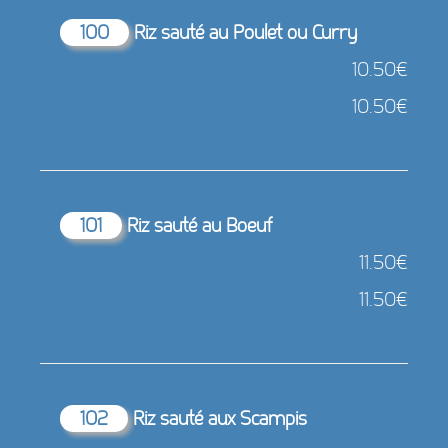
100
Riz sauté au Poulet ou Curry
10.50€
10.50€
101
Riz sauté au Boeuf
11.50€
11.50€
102
Riz sauté aux Scampis