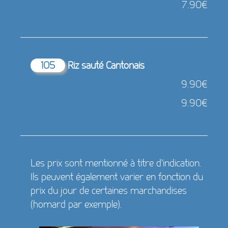
7.90€
105
Riz sauté Cantonais
9.90€
9.90€
Les prix sont mentionné à titre d'indication.
Ils peuvent également varier en fonction du
prix du jour de certaines marchandises
(homard par exemple).