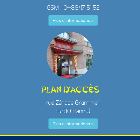
GSM : 0488/17.51.52
Plus d'informations »
Plan d'accès
rue Zénobe Gramme 1
4280 Hannut
Plus d'informations »