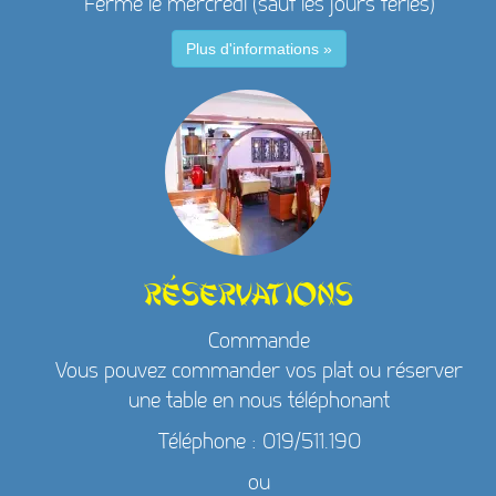
Fermé le mercredi (sauf les jours fériés)
Plus d'informations »
Réservations
Commande
Vous pouvez commander vos plat ou réserver
une table en nous téléphonant
Téléphone : 019/511.190
ou